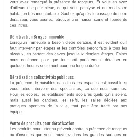
vous avez remarqué la présence de rongeurs. Et vous en avez
d’ailleurs une peur bleue, ce qui vous paralyse et qui rend votre
habitation très inconfortable. Sachez qu’après le passage de notre
dératiseur, vous pourrez retrouver une maison saine et libérée de
ces intrus.
Dératisation Bruges immeuble
Lorsqu’un immeuble a besoin d’être dératisé, il est évident qu’il
faut intervenir par étapes et les contrôles seront faits à tous les
niveaux, en partant des caves jusqu’aux derniers étages. Faites
nous confiance pour que tout soit parfaitement dératiser en
quelques heures seulement pour une longue durée.
Dératisation collectivités publiques
La présence de nuisibles dans tous les espaces est possible si
vous faites intervenir des spécialistes, ce que nous sommes.
Pour les écoles, les établissements scolaires quels qu’ils soient,
mais aussi les cantines, les selfs, les salles dédiées aux
pratiques sportives de la ville, tout peut être traité par nos
équipes.
Vente de produits pour dératisation
Les produits pour lutter ou prévenir contre la présence de rongeurs
ou d’insectes que vous trouverez dans les grandes surfaces ne