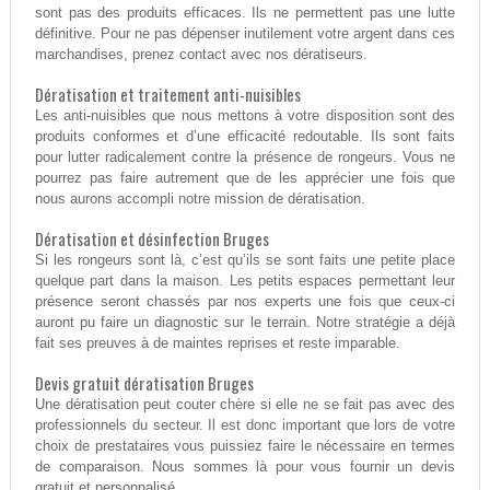
sont pas des produits efficaces. Ils ne permettent pas une lutte
définitive. Pour ne pas dépenser inutilement votre argent dans ces
marchandises, prenez contact avec nos dératiseurs.
Dératisation et traitement anti-nuisibles
Les anti-nuisibles que nous mettons à votre disposition sont des
produits conformes et d’une efficacité redoutable. Ils sont faits
pour lutter radicalement contre la présence de rongeurs. Vous ne
pourrez pas faire autrement que de les apprécier une fois que
nous aurons accompli notre mission de dératisation.
Dératisation et désinfection Bruges
Si les rongeurs sont là, c’est qu’ils se sont faits une petite place
quelque part dans la maison. Les petits espaces permettant leur
présence seront chassés par nos experts une fois que ceux-ci
auront pu faire un diagnostic sur le terrain. Notre stratégie a déjà
fait ses preuves à de maintes reprises et reste imparable.
Devis gratuit dératisation Bruges
Une dératisation peut couter chère si elle ne se fait pas avec des
professionnels du secteur. Il est donc important que lors de votre
choix de prestataires vous puissiez faire le nécessaire en termes
de comparaison. Nous sommes là pour vous fournir un devis
gratuit et personnalisé.