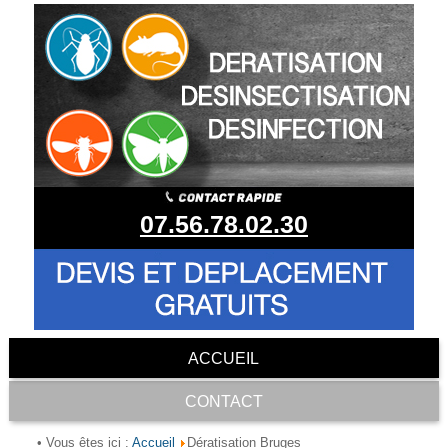
07.56.78.02.30
ACCUEIL
CONTACT
Accueil
• Vous êtes ici :
Dératisation Bruges