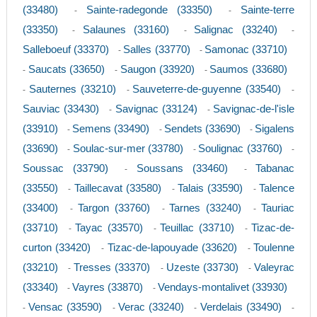
(33480)
Sainte-radegonde (33350)
Sainte-terre
-
-
(33350)
Salaunes (33160)
Salignac (33240)
-
-
-
Salleboeuf (33370)
Salles (33770)
Samonac (33710)
-
-
Saucats (33650)
Saugon (33920)
Saumos (33680)
-
-
-
Sauternes (33210)
Sauveterre-de-guyenne (33540)
-
-
-
Sauviac (33430)
Savignac (33124)
Savignac-de-l'isle
-
-
(33910)
Semens (33490)
Sendets (33690)
Sigalens
-
-
-
(33690)
Soulac-sur-mer (33780)
Soulignac (33760)
-
-
-
Soussac (33790)
Soussans (33460)
Tabanac
-
-
(33550)
Taillecavat (33580)
Talais (33590)
Talence
-
-
-
(33400)
Targon (33760)
Tarnes (33240)
Tauriac
-
-
-
(33710)
Tayac (33570)
Teuillac (33710)
Tizac-de-
-
-
-
curton (33420)
Tizac-de-lapouyade (33620)
Toulenne
-
-
(33210)
Tresses (33370)
Uzeste (33730)
Valeyrac
-
-
-
(33340)
Vayres (33870)
Vendays-montalivet (33930)
-
-
Vensac (33590)
Verac (33240)
Verdelais (33490)
-
-
-
-