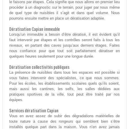
le faisons par étapes. Cela signifie que nous allons en premier lieu
procéder à un diagnostic sur le terrain, pour juger par nous même
de quel type de nuisibles il s’agit et dans quel volume. Nous
pourrons ensuite mettre en place un dératisation adaptée.
Dératisation Capian immeuble
Lorsqu’un immeuble a besoin d’être dératisé, il est évident qu’il
faut intervenir par étapes et les contrôles seront faits à tous les
niveaux, en partant des caves jusqu’aux derniers étages. Faites
nous confiance pour que tout soit parfaitement dératiser en
quelques heures seulement pour une longue durée.
Dératisation collectivités publiques
La présence de nuisibles dans tous les espaces est possible si
vous faites intervenir des spécialistes, ce que nous sommes.
Pour les écoles, les établissements scolaires quels qu’ils soient,
mais aussi les cantines, les selfs, les salles dédiées aux
pratiques sportives de la ville, tout peut être traité par nos
équipes.
Services dératisation Capian
Vous en avez assez de subir des dégradations matérielles de
toute nature à cause des rongeurs qui semblent bien s’être
installés quelque part dans la maison. Vous n’en avez jamais