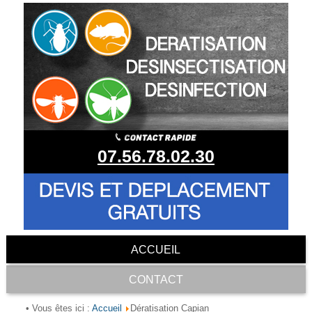
07.56.78.02.30
ACCUEIL
CONTACT
Accueil
• Vous êtes ici :
Dératisation Capian