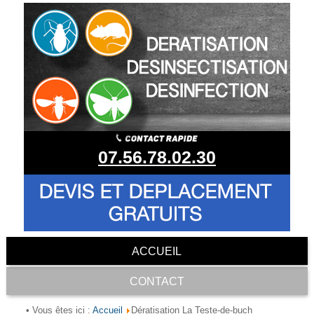
07.56.78.02.30
ACCUEIL
CONTACT
Accueil
• Vous êtes ici :
Dératisation La Teste-de-buch