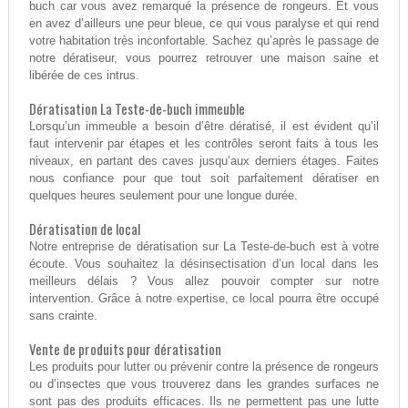
buch car vous avez remarqué la présence de rongeurs. Et vous
en avez d’ailleurs une peur bleue, ce qui vous paralyse et qui rend
votre habitation très inconfortable. Sachez qu’après le passage de
notre dératiseur, vous pourrez retrouver une maison saine et
libérée de ces intrus.
Dératisation La Teste-de-buch immeuble
Lorsqu’un immeuble a besoin d’être dératisé, il est évident qu’il
faut intervenir par étapes et les contrôles seront faits à tous les
niveaux, en partant des caves jusqu’aux derniers étages. Faites
nous confiance pour que tout soit parfaitement dératiser en
quelques heures seulement pour une longue durée.
Dératisation de local
Notre entreprise de dératisation sur La Teste-de-buch est à votre
écoute. Vous souhaitez la désinsectisation d’un local dans les
meilleurs délais ? Vous allez pouvoir compter sur notre
intervention. Grâce à notre expertise, ce local pourra être occupé
sans crainte.
Vente de produits pour dératisation
Les produits pour lutter ou prévenir contre la présence de rongeurs
ou d’insectes que vous trouverez dans les grandes surfaces ne
sont pas des produits efficaces. Ils ne permettent pas une lutte