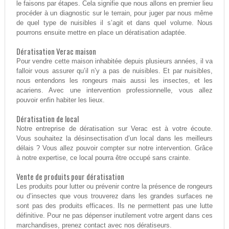
le faisons par étapes. Cela signifie que nous allons en premier lieu
procéder à un diagnostic sur le terrain, pour juger par nous même
de quel type de nuisibles il s’agit et dans quel volume. Nous
pourrons ensuite mettre en place un dératisation adaptée.
Dératisation Verac maison
Pour vendre cette maison inhabitée depuis plusieurs années, il va
falloir vous assurer qu’il n’y a pas de nuisibles. Et par nuisibles,
nous entendons les rongeurs mais aussi les insectes, et les
acariens. Avec une intervention professionnelle, vous allez
pouvoir enfin habiter les lieux.
Dératisation de local
Notre entreprise de dératisation sur Verac est à votre écoute.
Vous souhaitez la désinsectisation d’un local dans les meilleurs
délais ? Vous allez pouvoir compter sur notre intervention. Grâce
à notre expertise, ce local pourra être occupé sans crainte.
Vente de produits pour dératisation
Les produits pour lutter ou prévenir contre la présence de rongeurs
ou d’insectes que vous trouverez dans les grandes surfaces ne
sont pas des produits efficaces. Ils ne permettent pas une lutte
définitive. Pour ne pas dépenser inutilement votre argent dans ces
marchandises, prenez contact avec nos dératiseurs.