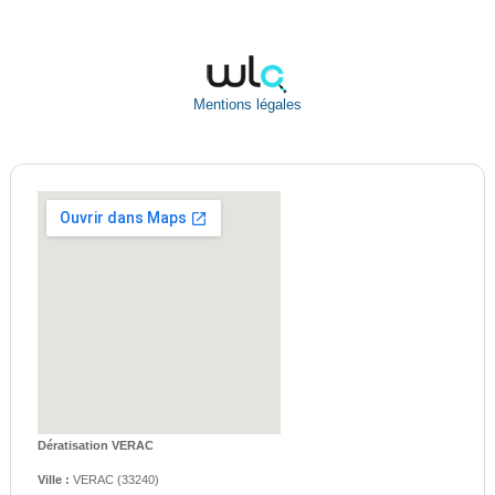
Mentions légales
Dératisation VERAC
Ville :
VERAC
(
33240
)