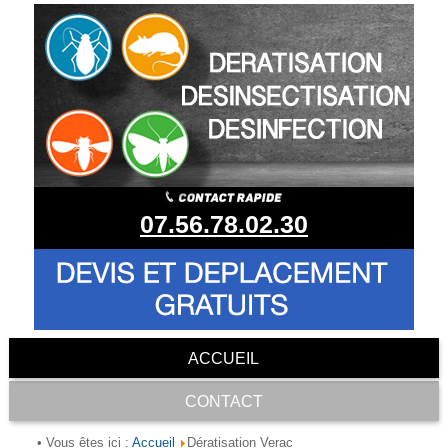
07.56.78.02.30
ACCUEIL
CONTACT
Accueil
• Vous êtes ici :
Dératisation Verac