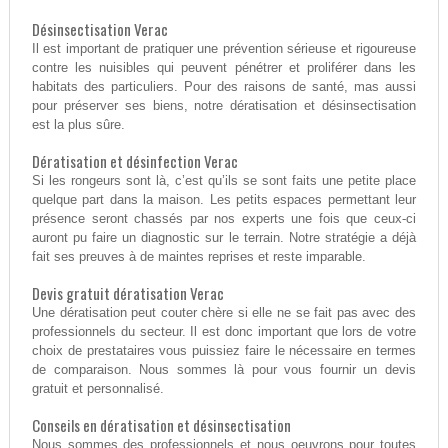
Désinsectisation Verac
Il est important de pratiquer une prévention sérieuse et rigoureuse
contre les nuisibles qui peuvent pénétrer et proliférer dans les
habitats des particuliers. Pour des raisons de santé, mas aussi
pour préserver ses biens, notre dératisation et désinsectisation
est la plus sûre.
Dératisation et désinfection Verac
Si les rongeurs sont là, c’est qu’ils se sont faits une petite place
quelque part dans la maison. Les petits espaces permettant leur
présence seront chassés par nos experts une fois que ceux-ci
auront pu faire un diagnostic sur le terrain. Notre stratégie a déjà
fait ses preuves à de maintes reprises et reste imparable.
Devis gratuit dératisation Verac
Une dératisation peut couter chère si elle ne se fait pas avec des
professionnels du secteur. Il est donc important que lors de votre
choix de prestataires vous puissiez faire le nécessaire en termes
de comparaison. Nous sommes là pour vous fournir un devis
gratuit et personnalisé.
Conseils en dératisation et désinsectisation
Nous sommes des professionnels et nous oeuvrons pour toutes