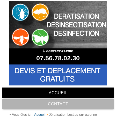
07.56.78.02.30
ACCUEIL
CONTACT
Accueil
• Vous êtes ici :
Dératisation Lestiac-sur-garonne