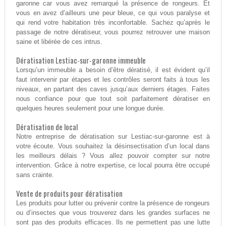
garonne car vous avez remarqué la présence de rongeurs. Et
vous en avez d’ailleurs une peur bleue, ce qui vous paralyse et
qui rend votre habitation très inconfortable. Sachez qu’après le
passage de notre dératiseur, vous pourrez retrouver une maison
saine et libérée de ces intrus.
Dératisation Lestiac-sur-garonne immeuble
Lorsqu’un immeuble a besoin d’être dératisé, il est évident qu’il
faut intervenir par étapes et les contrôles seront faits à tous les
niveaux, en partant des caves jusqu’aux derniers étages. Faites
nous confiance pour que tout soit parfaitement dératiser en
quelques heures seulement pour une longue durée.
Dératisation de local
Notre entreprise de dératisation sur Lestiac-sur-garonne est à
votre écoute. Vous souhaitez la désinsectisation d’un local dans
les meilleurs délais ? Vous allez pouvoir compter sur notre
intervention. Grâce à notre expertise, ce local pourra être occupé
sans crainte.
Vente de produits pour dératisation
Les produits pour lutter ou prévenir contre la présence de rongeurs
ou d’insectes que vous trouverez dans les grandes surfaces ne
sont pas des produits efficaces. Ils ne permettent pas une lutte