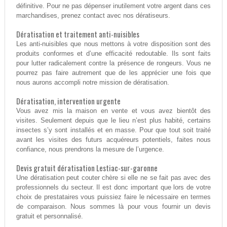
définitive. Pour ne pas dépenser inutilement votre argent dans ces
marchandises, prenez contact avec nos dératiseurs.
Dératisation et traitement anti-nuisibles
Les anti-nuisibles que nous mettons à votre disposition sont des
produits conformes et d’une efficacité redoutable. Ils sont faits
pour lutter radicalement contre la présence de rongeurs. Vous ne
pourrez pas faire autrement que de les apprécier une fois que
nous aurons accompli notre mission de dératisation.
Dératisation, intervention urgente
Vous avez mis la maison en vente et vous avez bientôt des
visites. Seulement depuis que le lieu n’est plus habité, certains
insectes s’y sont installés et en masse. Pour que tout soit traité
avant les visites des futurs acquéreurs potentiels, faites nous
confiance, nous prendrons la mesure de l’urgence.
Devis gratuit dératisation Lestiac-sur-garonne
Une dératisation peut couter chère si elle ne se fait pas avec des
professionnels du secteur. Il est donc important que lors de votre
choix de prestataires vous puissiez faire le nécessaire en termes
de comparaison. Nous sommes là pour vous fournir un devis
gratuit et personnalisé.