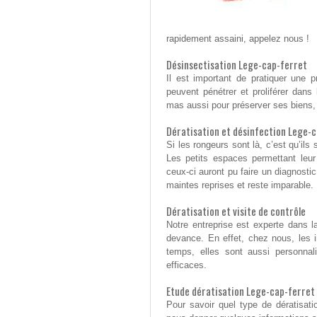
rapidement assaini, appelez nous !
Désinsectisation Lege-cap-ferret
Il est important de pratiquer une p
peuvent pénétrer et proliférer dans
mas aussi pour préserver ses biens, n
Dératisation et désinfection Lege-
Si les rongeurs sont là, c’est qu’ils
Les petits espaces permettant leu
ceux-ci auront pu faire un diagnostic
maintes reprises et reste imparable.
Dératisation et visite de contrôle
Notre entreprise est experte dans la
devance. En effet, chez nous, les i
temps, elles sont aussi personnal
efficaces.
Etude dératisation Lege-cap-ferret
Pour savoir quel type de dératisati