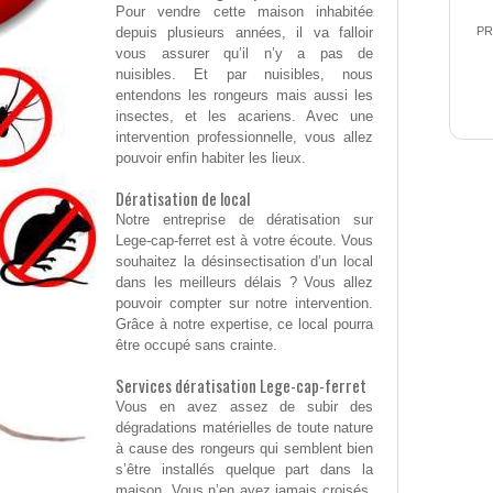
Pour vendre cette maison inhabitée
depuis plusieurs années, il va falloir
PR
vous assurer qu’il n’y a pas de
nuisibles. Et par nuisibles, nous
entendons les rongeurs mais aussi les
insectes, et les acariens. Avec une
intervention professionnelle, vous allez
pouvoir enfin habiter les lieux.
Dératisation de local
Notre entreprise de dératisation sur
Lege-cap-ferret est à votre écoute. Vous
souhaitez la désinsectisation d’un local
dans les meilleurs délais ? Vous allez
pouvoir compter sur notre intervention.
Grâce à notre expertise, ce local pourra
être occupé sans crainte.
Services dératisation Lege-cap-ferret
Vous en avez assez de subir des
dégradations matérielles de toute nature
à cause des rongeurs qui semblent bien
s’être installés quelque part dans la
maison. Vous n’en avez jamais croisés,