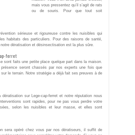
mais vous pressentez qu’il s’agit de rats
ou de souris. Pour que tout soit
révention sérieuse et rigoureuse contre les nuisibles qui
 les habitats des particuliers. Pour des raisons de santé,
otre dératisation et désinsectisation est la plus sûre.
cap-ferret
 se sont faits une petite place quelque part dans la maison.
r présence seront chassés par nos experts une fois que
 sur le terrain. Notre stratégie a déjà fait ses preuves à de
 dératisation sur Lege-cap-ferret et notre réputation nous
nterventions sont rapides, pour ne pas vous perdre votre
isées, selon les nuisibles et leur masse, et elles sont
on sera opéré chez vous par nos dératiseurs, il suffit de