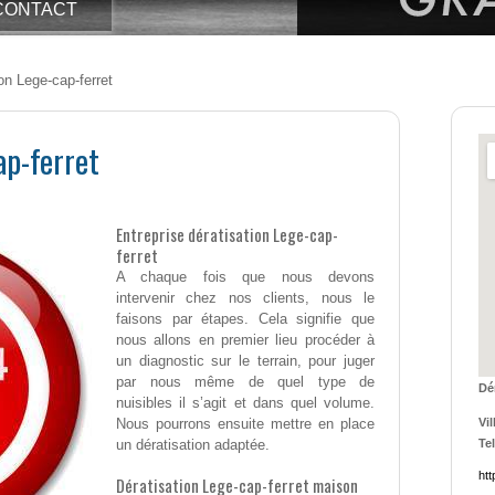
CONTACT
on Lege-cap-ferret
ap-ferret
Entreprise dératisation Lege-cap-
ferret
A chaque fois que nous devons
intervenir chez nos clients, nous le
faisons par étapes. Cela signifie que
nous allons en premier lieu procéder à
un diagnostic sur le terrain, pour juger
par nous même de quel type de
Dé
nuisibles il s’agit et dans quel volume.
Nous pourrons ensuite mettre en place
Vil
un dératisation adaptée.
Tel
htt
Dératisation Lege-cap-ferret maison