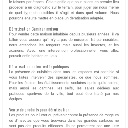
le faisons par étapes. Cela signifie que nous allons en premier lieu
procéder à un diagnostic sur le terrain, pour juger par nous même
de quel type de nuisibles il s’agit et dans quel volume. Nous
pourrons ensuite mettre en place un dératisation adaptée.
Dératisation Camiran maison
Pour vendre cette maison inhabitée depuis plusieurs années, il va
falloir vous assurer qu’il n’y a pas de nuisibles. Et par nuisibles,
nous entendons les rongeurs mais aussi les insectes, et les
acariens. Avec une intervention professionnelle, vous allez
pouvoir enfin habiter les lieux.
Dératisation collectivités publiques
La présence de nuisibles dans tous les espaces est possible si
vous faites intervenir des spécialistes, ce que nous sommes.
Pour les écoles, les établissements scolaires quels qu’ils soient,
mais aussi les cantines, les selfs, les salles dédiées aux
pratiques sportives de la ville, tout peut être traité par nos
équipes.
Vente de produits pour dératisation
Les produits pour lutter ou prévenir contre la présence de rongeurs
ou d’insectes que vous trouverez dans les grandes surfaces ne
sont pas des produits efficaces. Ils ne permettent pas une lutte