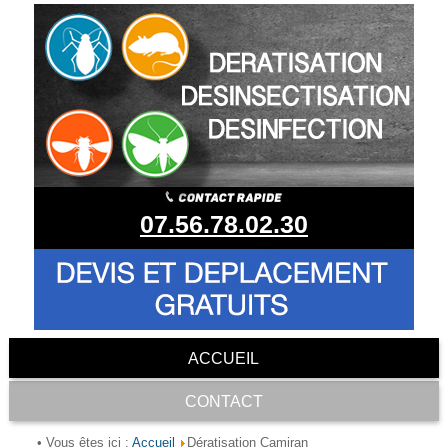
07.56.78.02.30
ACCUEIL
CONTACT
Accueil
• Vous êtes ici :
Dératisation Camiran