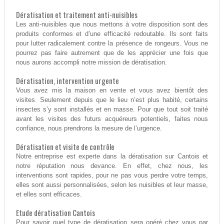
Dératisation et traitement anti-nuisibles
Les anti-nuisibles que nous mettons à votre disposition sont des
produits conformes et d’une efficacité redoutable. Ils sont faits
pour lutter radicalement contre la présence de rongeurs. Vous ne
pourrez pas faire autrement que de les apprécier une fois que
nous aurons accompli notre mission de dératisation.
Dératisation, intervention urgente
Vous avez mis la maison en vente et vous avez bientôt des
visites. Seulement depuis que le lieu n’est plus habité, certains
insectes s’y sont installés et en masse. Pour que tout soit traité
avant les visites des futurs acquéreurs potentiels, faites nous
confiance, nous prendrons la mesure de l’urgence.
Dératisation et visite de contrôle
Notre entreprise est experte dans la dératisation sur Cantois et
notre réputation nous devance. En effet, chez nous, les
interventions sont rapides, pour ne pas vous perdre votre temps,
elles sont aussi personnalisées, selon les nuisibles et leur masse,
et elles sont efficaces.
Etude dératisation Cantois
Pour savoir quel type de dératisation sera opéré chez vous par