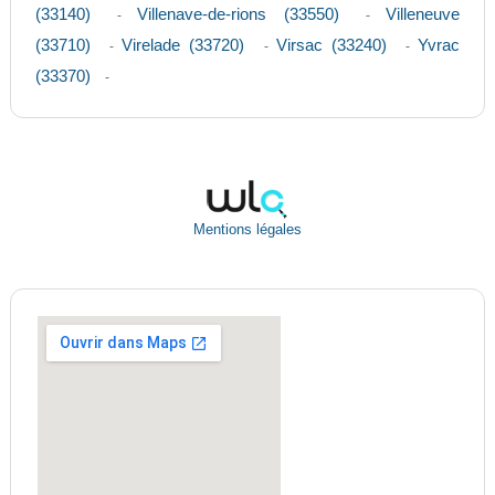
(33140)
Villenave-de-rions (33550)
Villeneuve
-
-
(33710)
Virelade (33720)
Virsac (33240)
Yvrac
-
-
-
(33370)
-
Mentions légales