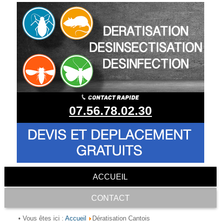
07.56.78.02.30
ACCUEIL
CONTACT
Accueil
• Vous êtes ici :
Dératisation Cantois