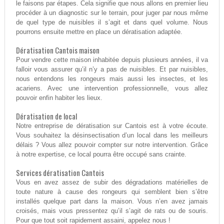
le faisons par étapes. Cela signifie que nous allons en premier lieu
procéder à un diagnostic sur le terrain, pour juger par nous même
de quel type de nuisibles il s’agit et dans quel volume. Nous
pourrons ensuite mettre en place un dératisation adaptée.
Dératisation Cantois maison
Pour vendre cette maison inhabitée depuis plusieurs années, il va
falloir vous assurer qu’il n’y a pas de nuisibles. Et par nuisibles,
nous entendons les rongeurs mais aussi les insectes, et les
acariens. Avec une intervention professionnelle, vous allez
pouvoir enfin habiter les lieux.
Dératisation de local
Notre entreprise de dératisation sur Cantois est à votre écoute.
Vous souhaitez la désinsectisation d’un local dans les meilleurs
délais ? Vous allez pouvoir compter sur notre intervention. Grâce
à notre expertise, ce local pourra être occupé sans crainte.
Services dératisation Cantois
Vous en avez assez de subir des dégradations matérielles de
toute nature à cause des rongeurs qui semblent bien s’être
installés quelque part dans la maison. Vous n’en avez jamais
croisés, mais vous pressentez qu’il s’agit de rats ou de souris.
Pour que tout soit rapidement assaini, appelez nous !