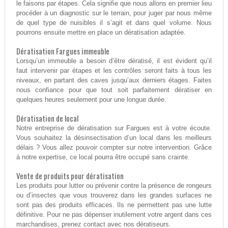
le faisons par étapes. Cela signifie que nous allons en premier lieu
procéder à un diagnostic sur le terrain, pour juger par nous même
de quel type de nuisibles il s’agit et dans quel volume. Nous
pourrons ensuite mettre en place un dératisation adaptée.
Dératisation Fargues immeuble
Lorsqu’un immeuble a besoin d’être dératisé, il est évident qu’il
faut intervenir par étapes et les contrôles seront faits à tous les
niveaux, en partant des caves jusqu’aux derniers étages. Faites
nous confiance pour que tout soit parfaitement dératiser en
quelques heures seulement pour une longue durée.
Dératisation de local
Notre entreprise de dératisation sur Fargues est à votre écoute.
Vous souhaitez la désinsectisation d’un local dans les meilleurs
délais ? Vous allez pouvoir compter sur notre intervention. Grâce
à notre expertise, ce local pourra être occupé sans crainte.
Vente de produits pour dératisation
Les produits pour lutter ou prévenir contre la présence de rongeurs
ou d’insectes que vous trouverez dans les grandes surfaces ne
sont pas des produits efficaces. Ils ne permettent pas une lutte
définitive. Pour ne pas dépenser inutilement votre argent dans ces
marchandises, prenez contact avec nos dératiseurs.