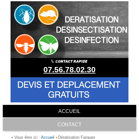
07.56.78.02.30
ACCUEIL
CONTACT
Accueil
• Vous êtes ici :
Dératisation Fargues