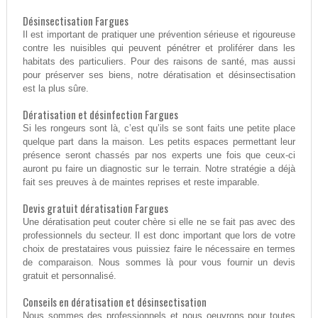
Désinsectisation Fargues
Il est important de pratiquer une prévention sérieuse et rigoureuse
contre les nuisibles qui peuvent pénétrer et proliférer dans les
habitats des particuliers. Pour des raisons de santé, mas aussi
pour préserver ses biens, notre dératisation et désinsectisation
est la plus sûre.
Dératisation et désinfection Fargues
Si les rongeurs sont là, c’est qu’ils se sont faits une petite place
quelque part dans la maison. Les petits espaces permettant leur
présence seront chassés par nos experts une fois que ceux-ci
auront pu faire un diagnostic sur le terrain. Notre stratégie a déjà
fait ses preuves à de maintes reprises et reste imparable.
Devis gratuit dératisation Fargues
Une dératisation peut couter chère si elle ne se fait pas avec des
professionnels du secteur. Il est donc important que lors de votre
choix de prestataires vous puissiez faire le nécessaire en termes
de comparaison. Nous sommes là pour vous fournir un devis
gratuit et personnalisé.
Conseils en dératisation et désinsectisation
Nous sommes des professionnels et nous oeuvrons pour toutes