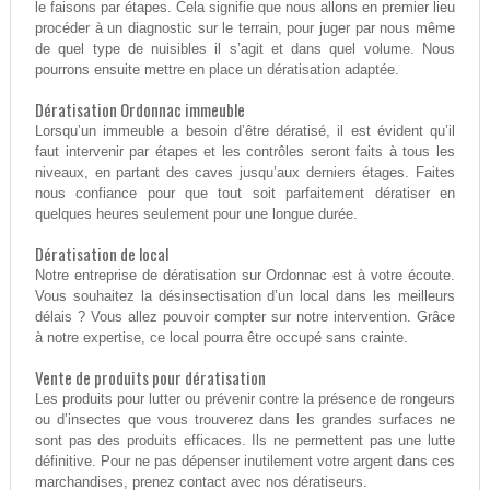
le faisons par étapes. Cela signifie que nous allons en premier lieu
procéder à un diagnostic sur le terrain, pour juger par nous même
de quel type de nuisibles il s’agit et dans quel volume. Nous
pourrons ensuite mettre en place un dératisation adaptée.
Dératisation Ordonnac immeuble
Lorsqu’un immeuble a besoin d’être dératisé, il est évident qu’il
faut intervenir par étapes et les contrôles seront faits à tous les
niveaux, en partant des caves jusqu’aux derniers étages. Faites
nous confiance pour que tout soit parfaitement dératiser en
quelques heures seulement pour une longue durée.
Dératisation de local
Notre entreprise de dératisation sur Ordonnac est à votre écoute.
Vous souhaitez la désinsectisation d’un local dans les meilleurs
délais ? Vous allez pouvoir compter sur notre intervention. Grâce
à notre expertise, ce local pourra être occupé sans crainte.
Vente de produits pour dératisation
Les produits pour lutter ou prévenir contre la présence de rongeurs
ou d’insectes que vous trouverez dans les grandes surfaces ne
sont pas des produits efficaces. Ils ne permettent pas une lutte
définitive. Pour ne pas dépenser inutilement votre argent dans ces
marchandises, prenez contact avec nos dératiseurs.