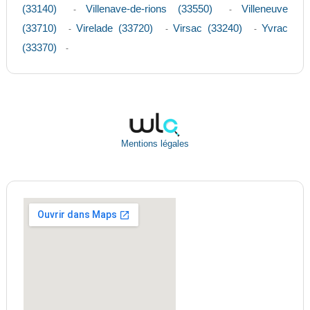
(33140)
Villenave-de-rions (33550)
Villeneuve
-
-
(33710)
Virelade (33720)
Virsac (33240)
Yvrac
-
-
-
(33370)
-
Mentions légales