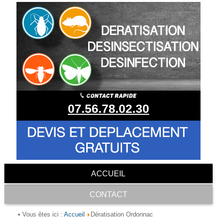
07.56.78.02.30
ACCUEIL
CONTACT
Accueil
• Vous êtes ici :
Dératisation Ordonnac