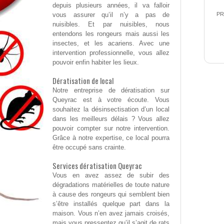
depuis plusieurs années, il va falloir
vous assurer qu’il n’y a pas de
PR
nuisibles. Et par nuisibles, nous
entendons les rongeurs mais aussi les
insectes, et les acariens. Avec une
intervention professionnelle, vous allez
pouvoir enfin habiter les lieux.
Dératisation de local
Notre entreprise de dératisation sur
Queyrac est à votre écoute. Vous
souhaitez la désinsectisation d’un local
dans les meilleurs délais ? Vous allez
pouvoir compter sur notre intervention.
Grâce à notre expertise, ce local pourra
être occupé sans crainte.
Services dératisation Queyrac
Vous en avez assez de subir des
dégradations matérielles de toute nature
à cause des rongeurs qui semblent bien
s’être installés quelque part dans la
maison. Vous n’en avez jamais croisés,
mais vous pressentez qu’il s’agit de rats