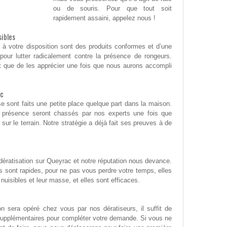
ou de souris. Pour que tout soit
rapidement assaini, appelez nous !
sibles
 à votre disposition sont des produits conformes et d’une
s pour lutter radicalement contre la présence de rongeurs.
t que de les apprécier une fois que nous aurons accompli
ac
 se sont faits une petite place quelque part dans la maison.
r présence seront chassés par nos experts une fois que
 sur le terrain. Notre stratégie a déjà fait ses preuves à de
 dératisation sur Queyrac et notre réputation nous devance.
ns sont rapides, pour ne pas vous perdre votre temps, elles
nuisibles et leur masse, et elles sont efficaces.
on sera opéré chez vous par nos dératiseurs, il suffit de
supplémentaires pour compléter votre demande. Si vous ne