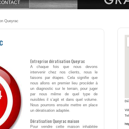
CONTACT
ion Queyrac
c
Entreprise dératisation Queyrac
A chaque fois que nous devons
intervenir chez nos clients, nous le
faisons par étapes. Cela signifie que
nous allons en premier lieu procéder à
un diagnostic sur le terrain, pour juger
par nous même de quel type de
nuisibles il s’agit et dans quel volume.
Dé
Nous pourrons ensuite mettre en place
un dératisation adaptée.
Vil
Tel
Dératisation Queyrac maison
htt
Pour vendre cette maison inhabitée