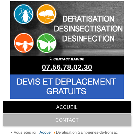
07.56.78.02.30
ACCUEIL
CONTACT
Accueil
• Vous êtes ici :
Dératisation Saint-genes-de-fronsac