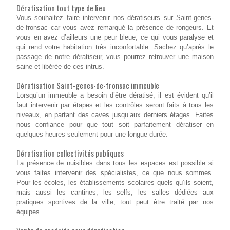
Dératisation tout type de lieu
Vous souhaitez faire intervenir nos dératiseurs sur Saint-genes-
de-fronsac car vous avez remarqué la présence de rongeurs. Et
vous en avez d’ailleurs une peur bleue, ce qui vous paralyse et
qui rend votre habitation très inconfortable. Sachez qu’après le
passage de notre dératiseur, vous pourrez retrouver une maison
saine et libérée de ces intrus.
Dératisation Saint-genes-de-fronsac immeuble
Lorsqu’un immeuble a besoin d’être dératisé, il est évident qu’il
faut intervenir par étapes et les contrôles seront faits à tous les
niveaux, en partant des caves jusqu’aux derniers étages. Faites
nous confiance pour que tout soit parfaitement dératiser en
quelques heures seulement pour une longue durée.
Dératisation collectivités publiques
La présence de nuisibles dans tous les espaces est possible si
vous faites intervenir des spécialistes, ce que nous sommes.
Pour les écoles, les établissements scolaires quels qu’ils soient,
mais aussi les cantines, les selfs, les salles dédiées aux
pratiques sportives de la ville, tout peut être traité par nos
équipes.