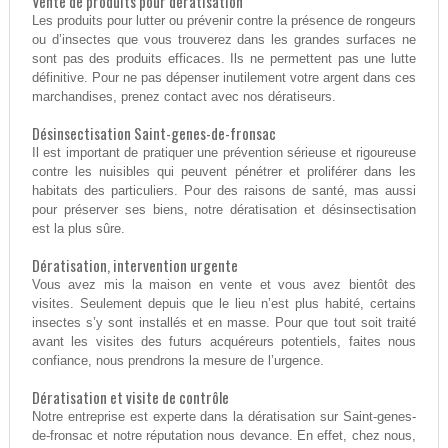
Vente de produits pour dératisation
Les produits pour lutter ou prévenir contre la présence de rongeurs
ou d’insectes que vous trouverez dans les grandes surfaces ne
sont pas des produits efficaces. Ils ne permettent pas une lutte
définitive. Pour ne pas dépenser inutilement votre argent dans ces
marchandises, prenez contact avec nos dératiseurs.
Désinsectisation Saint-genes-de-fronsac
Il est important de pratiquer une prévention sérieuse et rigoureuse
contre les nuisibles qui peuvent pénétrer et proliférer dans les
habitats des particuliers. Pour des raisons de santé, mas aussi
pour préserver ses biens, notre dératisation et désinsectisation
est la plus sûre.
Dératisation, intervention urgente
Vous avez mis la maison en vente et vous avez bientôt des
visites. Seulement depuis que le lieu n’est plus habité, certains
insectes s’y sont installés et en masse. Pour que tout soit traité
avant les visites des futurs acquéreurs potentiels, faites nous
confiance, nous prendrons la mesure de l’urgence.
Dératisation et visite de contrôle
Notre entreprise est experte dans la dératisation sur Saint-genes-
de-fronsac et notre réputation nous devance. En effet, chez nous,